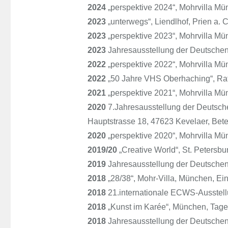
2024
„perspektive 2024“, Mohrvilla Mü
2023
„unterwegs“, Liendlhof, Prien a.
2023
„perspektive 2023“, Mohrvilla Mü
2023
Jahresausstellung der Deutschen 
2022
„perspektive 2022“, Mohrvilla Mü
2022
„50 Jahre VHS Oberhaching“, Ra
2021
„perspektive 2021“, Mohrvilla Mü
2020
7.Jahresausstellung der Deutsc
Hauptstrasse 18, 47623 Kevelaer, Bete
2020
„perspektive 2020“, Mohrvilla Mü
2019/20
„Creative World“, St. Petersb
2019
Jahresausstellung der Deutschen 
2018
„28/38“, Mohr-Villa, München, Ei
2018
21.internationale ECWS-Ausstellu
2018
„Kunst im Karée“, München, Tage d
2018
Jahresausstellung der Deutschen 