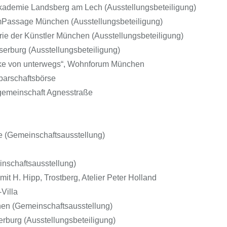
demie Landsberg am Lech (Ausstellungsbeteiligung)
Passage München (Ausstellungsbeteiligung)
ie der Künstler München (Ausstellungsbeteiligung)
erburg (Ausstellungsbeteiligung)
cke von unterwegs“, Wohnforum München
arschaftsbörse
gemeinschaft Agnesstraße
 (Gemeinschaftsausstellung)
schaftsausstellung)
it H. Hipp, Trostberg, Atelier Peter Holland
Villa
hen (Gemeinschaftsausstellung)
rburg (Ausstellungsbeteiligung)