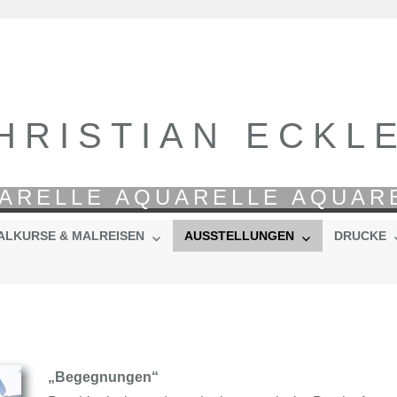
HRISTIAN ECKL
ARELLE AQUARELLE AQUAR
ALKURSE & MALREISEN
AUSSTELLUNGEN
DRUCKE
„Begegnungen“