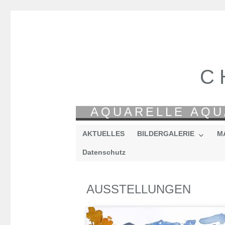
C
AQUARELLE AQU
AKTUELLES
BILDERGALERIE
M
Datenschutz
AUSSTELLUNGEN