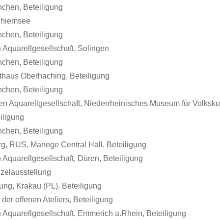
nchen, Beteiligung
 Chiemsee
nchen, Beteiligung
Aquarellgesellschaft, Solingen
nchen, Beteiligung
thaus Oberhaching, Beteiligung
nchen, Beteiligung
hen Aquarellgesellschaft, Niederrheinisches Museum für Vo
iligung
nchen, Beteiligung
urg, RUS, Manege Central Hall, Beteiligung
Aquarellgesellschaft, Düren, Beteiligung
nzelausstellung
ng, Krakau (PL), Beteiligung
er offenen Ateliers, Beteiligung
Aquarellgesellschaft, Emmerich a.Rhein, Beteiligung