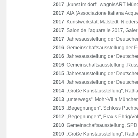
2017
„kunst im dorf“, wagnisART Mün
2017
AIA (Associazione Italiana Acquer
2017
Kunstwerkstatt Malstedt, Nieder
2017
Salon de l’aquarelle 2017, Gale
2017
Jahresausstellung der Deutschen 
2016
Gemeinschaftsausstellung der EC
2016
Jahresausstellung der Deutschen 
2016
Gemeinschaftsausstellung „Russia
2015
Jahresausstellung der Deutschen 
2014
Jahresausstellung der Deutschen 
2014
„Große Kunstausstellung“, Ratha
2013
„unterwegs“, Mohr-Villa Münche
2013
„Begegnungen“, Schloss Puchber
2012
„Begegnungen“, Praxis Ehrig/Vo
2010
Gemeinschaftsausstellung, SPD 
2010
„Große Kunstausstellung“, Ratha