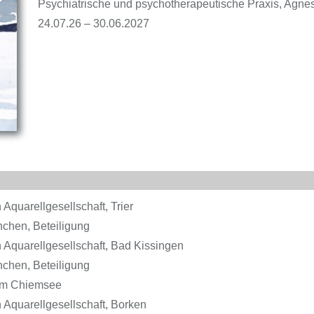
Psychiatrische und psychotherapeutische Praxis, Agne
24.07.26 – 30.06.2027
Aquarellgesellschaft, Trier
nchen, Beteiligung
Aquarellgesellschaft, Bad Kissingen
nchen, Beteiligung
 am Chiemsee
Aquarellgesellschaft, Borken