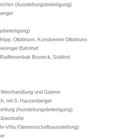
nchen (Ausstellungsbeteiligung)
berger
sbeteiligung)
p, Ottobrunn, Kunstverein Ottobrunn
Giesinger Bahnhof
Raiffeisenbak Bruneck, Südtirol
s
Weinhandlung und Galerie
, mit S. Hauzenberger
rburg (Ausstellungsbeteiligung)
ülowstraße
r-Villa (Gemeinschaftsausstellung)
er