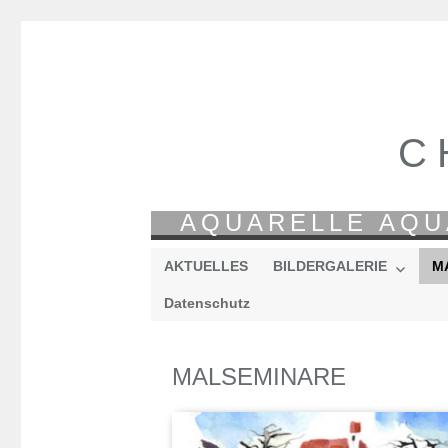
C
AQUARELLE AQU
AKTUELLES
BILDERGALERIE
M
Datenschutz
MALSEMINARE