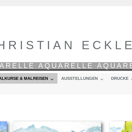
HRISTIAN ECKL
ARELLE AQUARELLE AQUAR
ALKURSE & MALREISEN
AUSSTELLUNGEN
DRUCKE