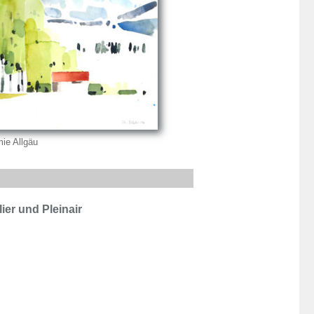
ie Allgäu
ier und Pleinair