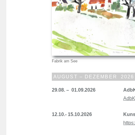
Fabrik am Se
AUGUST – DEZEMBER 2026
29.08. – 01.09.2026
AdbK 
AdbK
12.10.- 15.10.2026
Kuns
https